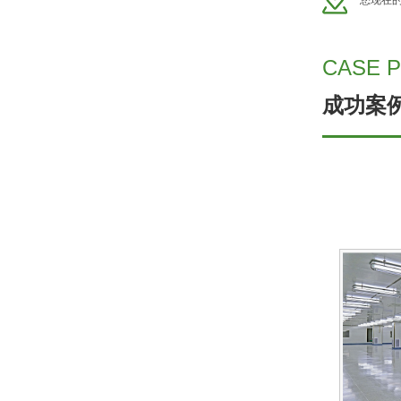
您现在
CASE 
成功案