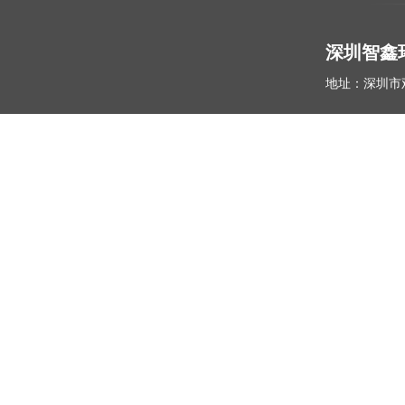
深圳智鑫
地址：深圳