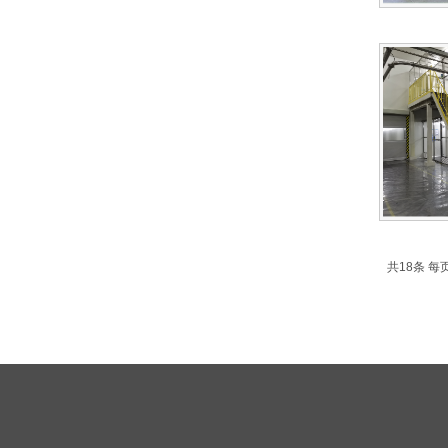
共18条 每页