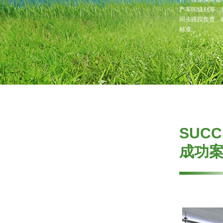
产车间级别等，
同步跟踪负责，
标准。
SUCC
成功