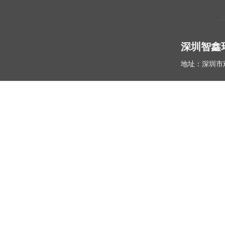
深圳智鑫
地址：深圳