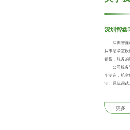
深圳智鑫
深圳智鑫成立
从事洁净室设
销售，服务的
公司服务于
车制造，航空
洁、系统调试