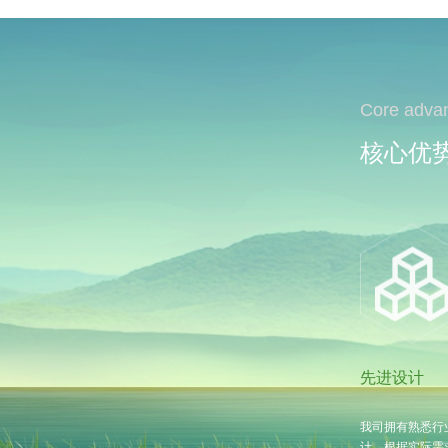
Core adva
核心优
先进设计
我司拥有熟悉行
计，根据实际需