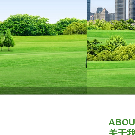
ABOU
关于